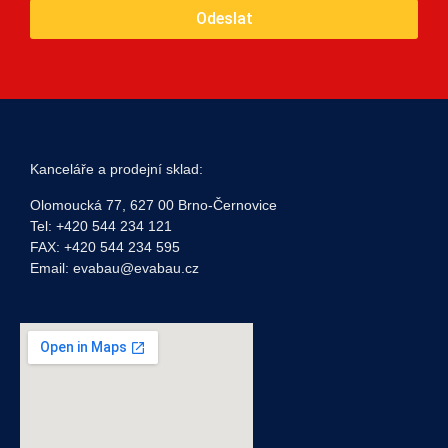
Odeslat
Kanceláře a prodejní sklad:
Olomoucká 77, 627 00 Brno-Černovice
Tel: +420 544 234 121
FAX: +420 544 234 595
Email: evabau@evabau.cz