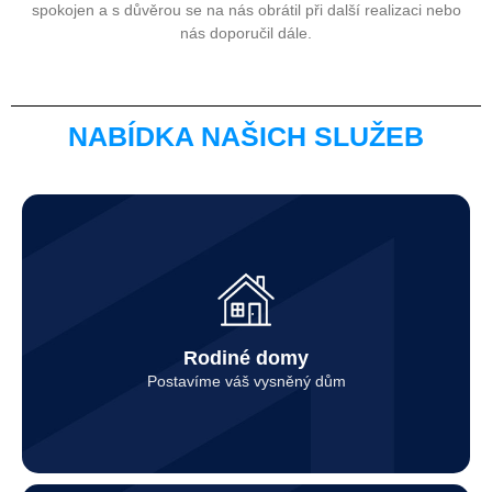
spokojen a s důvěrou se na nás obrátil při další realizaci nebo
nás doporučil dále.
NABÍDKA NAŠICH SLUŽEB
Kontaktovat
Rodiné domy
Postavíme váš vysněný dům