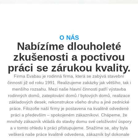
O NÁS
Nabízíme dlouholeté
zkušenosti a poctivou
práci se zárukou kvality.
Firma Evabau je rodinná firma, která se zabývá stavební
činností již od roku 1991. Realizujeme zakázky jak většího, tak i
menšího rozsahu. Mezi naše hlavní činnosti patří výstavba
rodinných domů, zateplování domů / bytových domů, realizace
základových desek, rekonstrukce všeho druhu a jiné zednické
práce. Filozofie naší firmy je postavena na kvalitně odvedené
práci a především – spokojeném zákazníkovi. Chápeme, že
mnohdy zákazník vkládá do stavby domu své celoživotní úspory
a v tomto ohledu k práci přistupujeme. Snažíme se, aby byla
veškerá naše práce kvalitně odvedena, zákazník byl dokonale