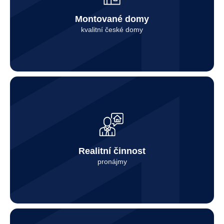
Kontaktovat
Montované domy
kvalitní české domy
Kontaktovat
Realitní činnost
pronájmy