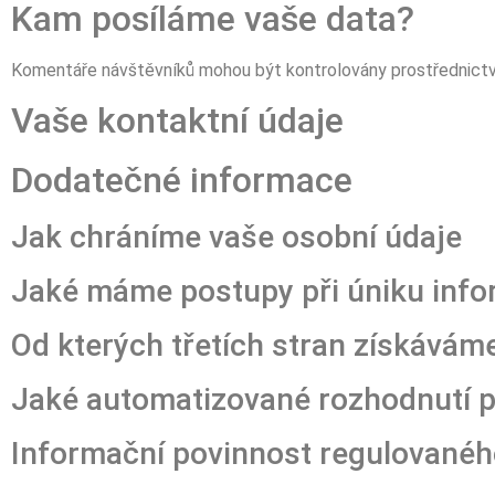
Kam posíláme vaše data?
Komentáře návštěvníků mohou být kontrolovány prostřednictv
Vaše kontaktní údaje
Dodatečné informace
Jak chráníme vaše osobní údaje
Jaké máme postupy při úniku info
Od kterých třetích stran získávám
Jaké automatizované rozhodnutí p
Informační povinnost regulované