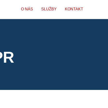
O NÁS
SLUŽBY
KONTAKT
PR