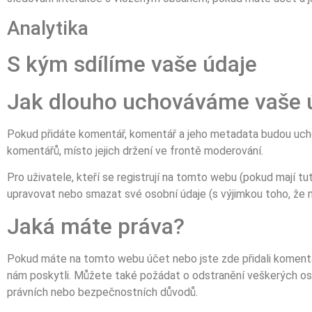
Analytika
S kým sdílíme vaše údaje
Jak dlouho uchováváme vaše 
Pokud přidáte komentář, komentář a jeho metadata budou uch
komentářů, místo jejich držení ve frontě moderování.
Pro uživatele, kteří se registrují na tomto webu (pokud mají t
upravovat nebo smazat své osobní údaje (s výjimkou toho, že 
Jaká máte práva?
Pokud máte na tomto webu účet nebo jste zde přidali komentá
nám poskytli. Můžete také požádat o odstranění veškerých oso
právních nebo bezpečnostních důvodů.