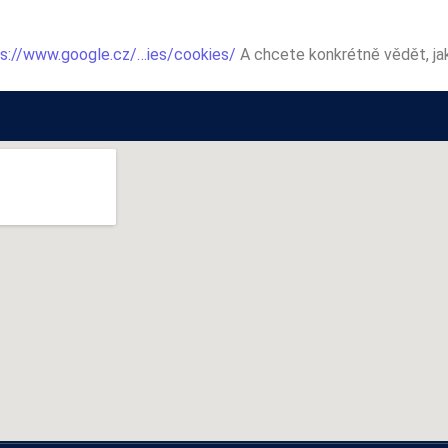
s://www.google.cz/…ies/cookies/
A chcete konkrétně vědět, ja