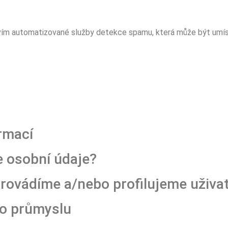
ím automatizované služby detekce spamu, která může být umíst
rmací
e osobní údaje?
rovádíme a/nebo profilujeme uživat
ho průmyslu