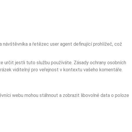
 návštěvníka a řetězec user agent definující prohlížeč, což
 určit jestli tuto službu používáte. Zásady ochrany osobních
brázek viditelný pro veřejnost v kontextu vašeho komentáře.
ěvníci webu mohou stáhnout a zobrazit libovolné data o poloze