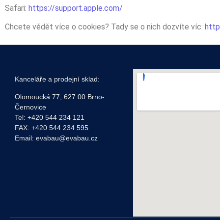
Safari:
https://support.apple.com/
Chcete vědět více o cookies? Tady se o nich dozvíte víc:
http
Kanceláře a prodejní sklad:
Olomoucká 77, 627 00 Brno-
Černovice
Tel: +420 544 234 121
FAX: +420 544 234 595
Email: evabau@evabau.cz