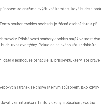
 způsobem se snažíme zvýšit váš komfort, když budete psát
. Tento soubor cookies neobsahuje žádná osobní data a při
 obrazovky. Přihlašovací soubory cookies mají životnost dva
 bude trvat dva týdny. Pokud se ze svého účtu odhlásíte,
í data a jednoduše označuje ID příspěvku, který jste právě
ch webových stránek se chová stejným způsobem, jako kdyby
edovat vaši interakci s tímto vloženým obsahem, včetně