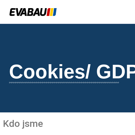
Cookies/ GD
Kdo jsme