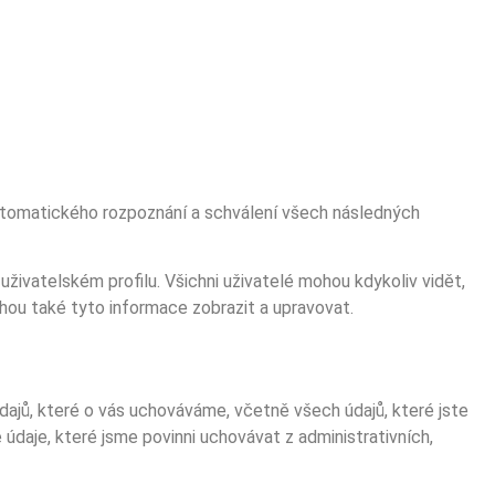
utomatického rozpoznání a schválení všech následných
uživatelském profilu. Všichni uživatelé mohou kdykoliv vidět,
hou také tyto informace zobrazit a upravovat.
jů, které o vás uchováváme, včetně všech údajů, které jste
daje, které jsme povinni uchovávat z administrativních,