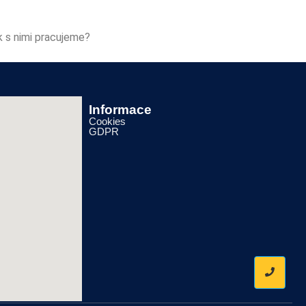
k s nimi pracujeme?
Informace
Cookies
GDPR