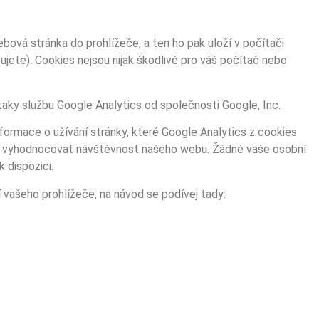
bová stránka do prohlížeče, a ten ho pak uloží v počítači
jete). Cookies nejsou nijak škodlivé pro váš počítač nebo
aky službu Google Analytics od společnosti Google, Inc.
nformace o užívání stránky, které Google Analytics z cookies
hli vyhodnocovat návštěvnost našeho webu. Žádné vaše osobní
 dispozici.
vašeho prohlížeče, na návod se podívej tady: