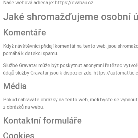
Naše webová adresa je: https://evabau.cz.
Jaké shromažďujeme osobní ú
Komentáře
Když návštěvníci přidají komentář na tento web, jsou shromažď
pomáhá k detekci spamu.
Službě Gravatar může být poskytnut anonymní řetězec vytvořený
údajů služby Gravatar jsou k dispozici zde: https://automatti
Média
Pokud nahráváte obrázky na tento web, měli byste se vyhnout 
z obrázků na webu.
Kontaktní formuláře
Cookies