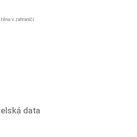
ěna v zahraničí.
elská data